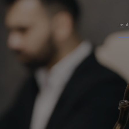
Insol