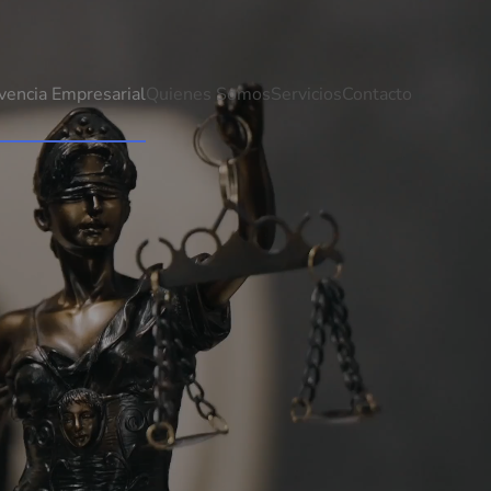
vencia Empresarial
Quienes Somos
Servicios
Contacto